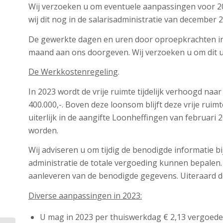
Wij verzoeken u om eventuele aanpassingen voor 20
wij dit nog in de salarisadministratie van december
De gewerkte dagen en uren door oproepkrachten in
maand aan ons doorgeven. Wij verzoeken u om dit uit
De Werkkostenregeling
.
In 2023 wordt de vrije ruimte tijdelijk verhoogd naar
400.000,-. Boven deze loonsom blijft deze vrije ruimt
uiterlijk in de aangifte Loonheffingen van februari
worden.
Wij adviseren u om tijdig de benodigde informatie bi
administratie de totale vergoeding kunnen bepalen. 
aanleveren van de benodigde gegevens. Uiteraard d
Diverse aanpassingen in 2023:
U mag in 2023 per thuiswerkdag € 2,13 vergoed