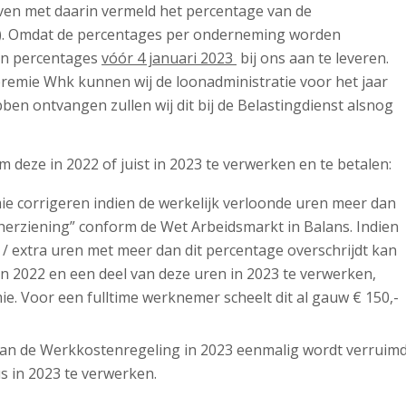
ven met daarin vermeld het percentage van de
k). Omdat de percentages per onderneming worden
gen percentages
vóór 4 januari 2023
bij ons aan te leveren.
premie Whk kunnen wij de loonadministratie voor het jaar
ben ontvangen zullen wij dit bij de Belastingdienst alsnog
 deze in 2022 of juist in 2023 te verwerken en te betalen:
e corrigeren indien de werkelijk verloonde uren meer dan
“herziening” conform de Wet Arbeidsmarkt in Balans. Indien
 / extra uren met meer dan dit percentage overschrijdt kan
in 2022 en een deel van deze uren in 2023 te verwerken,
ie. Voor een fulltime werknemer scheelt dit al gauw € 150,-
van de Werkkostenregeling in 2023 eenmalig wordt verruimd
s in 2023 te verwerken.