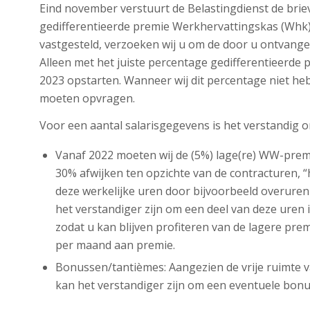
Eind november verstuurt de Belastingdienst de brie
gedifferentieerde premie Werkhervattingskas (Wh
vastgesteld, verzoeken wij u om de door u ontvan
Alleen met het juiste percentage gedifferentieerde 
2023 opstarten. Wanneer wij dit percentage niet heb
moeten opvragen.
Voor een aantal salarisgegevens is het verstandig om
Vanaf 2022 moeten wij de (5%) lage(re) WW-premi
30% afwijken ten opzichte van de contracturen, 
deze werkelijke uren door bijvoorbeeld overuren
het verstandiger zijn om een deel van deze uren 
zodat u kan blijven profiteren van de lagere prem
per maand aan premie.
Bonussen/tantièmes: Aangezien de vrije ruimte 
kan het verstandiger zijn om een eventuele bonu