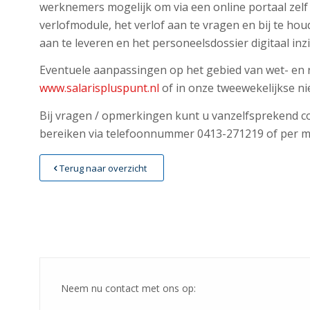
werknemers mogelijk om via een online portaal zelf 
verlofmodule, het verlof aan te vragen en bij te hou
aan te leveren en het personeelsdossier digitaal inz
Eventuele aanpassingen op het gebied van wet- en r
www.salarispluspunt.nl
of in onze tweewekelijkse ni
Bij vragen / opmerkingen kunt u vanzelfsprekend con
bereiken via telefoonnummer 0413-271219 of per ma
Terug naar overzicht
Neem nu contact met ons op: