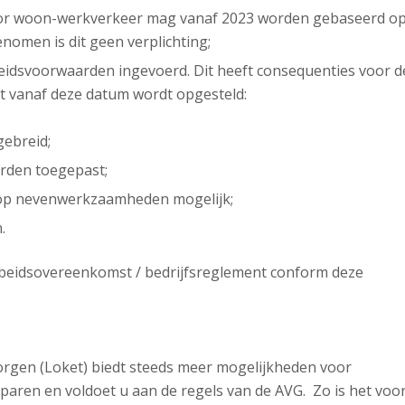
voor woon-werkverkeer mag vanaf 2023 worden gebaseerd o
genomen is dit geen verplichting;
eidsvoorwaarden ingevoerd. Dit heeft consequenties voor d
t vanaf deze datum wordt opgesteld:
gebreid;
rden toegepast;
op nevenwerkzaamheden mogelijk;
.
arbeidsovereenkomst / bedrijfsreglement conform deze
orgen (Loket) biedt steeds meer mogelijkheden voor
aren en voldoet u aan de regels van de AVG. Zo is het voo