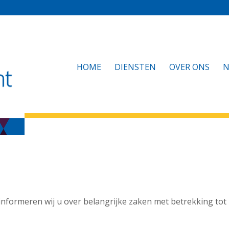
HOME
DIENSTEN
OVER ONS
N
 informeren wij u over belangrijke zaken met betrekking tot