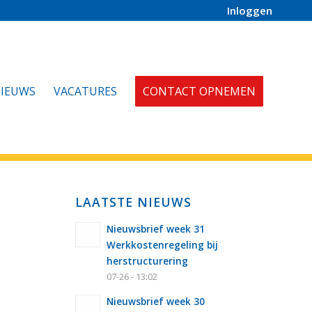
Inloggen
IEUWS
VACATURES
CONTACT OPNEMEN
LAATSTE NIEUWS
Nieuwsbrief week 31
Werkkostenregeling bij
herstructurering
07-26 - 13:02
Nieuwsbrief week 30