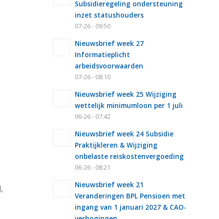
Subsidieregeling ondersteuning
inzet statushouders
07-26 - 09:50
Nieuwsbrief week 27
Informatieplicht
arbeidsvoorwaarden
07-26 - 08:10
Nieuwsbrief week 25 Wijziging
wettelijk minimumloon per 1 juli
06-26 - 07:42
Nieuwsbrief week 24 Subsidie
Praktijkleren & Wijziging
onbelaste reiskostenvergoeding
06-26 - 08:21
Nieuwsbrief week 21
,
Veranderingen BPL Pensioen met
ingang van 1 januari 2027 & CAO-
verhogingen