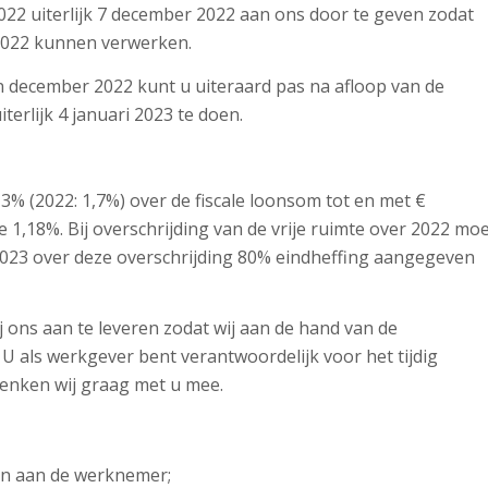
22 uiterlijk 7 december 2022 aan ons door te geven zodat
 2022 kunnen verwerken.
 december 2022 kunt u uiteraard pas na afloop van de
erlijk 4 januari 2023 te doen.
 3% (2022: 1,7%) over de fiscale loonsom tot en met €
e 1,18%. Bij overschrijding van de vrije ruimte over 2022 mo
 2023 over deze overschrijding 80% eindheffing aangegeven
j ons aan te leveren zodat wij aan de hand van de
U als werkgever bent verantwoordelijk voor het tijdig
enken wij graag met u mee.
en aan de werknemer;