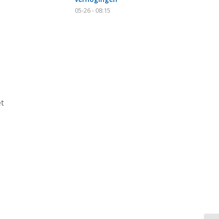
05-26 - 08:15
et