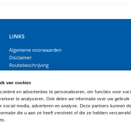
LINKS
Algemene voorwaarden
Disclaimer
Routebeschrijving
Openingstijden
Handige documenten
ik van cookies
RI&E
ontent en advertenties te personaliseren, om functies voor soci
erkeer te analyseren. Ook delen we informatie over uw gebruik
Login loket.nl
or social media, adverteren en analyse. Deze partners kunnen 
ormatie die u aan ze heeft verstrekt of die ze hebben verzameld
es.