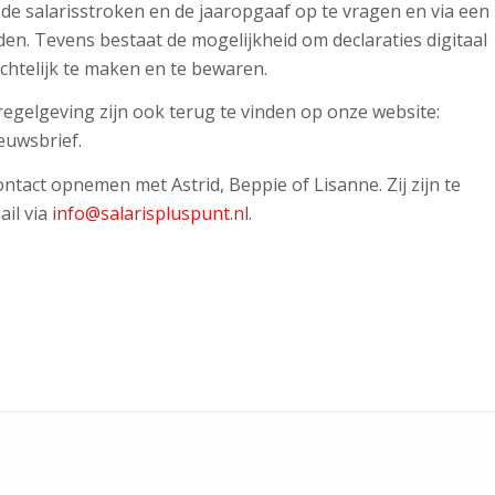
de salarisstroken en de jaaropgaaf op te vragen en via een
den. Tevens bestaat de mogelijkheid om declaraties digitaal
ichtelijk te maken en te bewaren.
egelgeving zijn ook terug te vinden op onze website:
euwsbrief.
tact opnemen met Astrid, Beppie of Lisanne. Zij zijn te
il via
info@salarispluspunt.nl
.