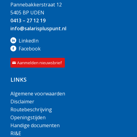
Pannebakkerstraat 12
5405 BP UDEN
0413 – 27 12 19
info@salarispluspunt.nl
LinkedIn
Facebook
Aanmelden nieuwsbrief
LINKS
Algemene voorwaarden
Disclaimer
Routebeschrijving
Openingstijden
Handige documenten
RI&E