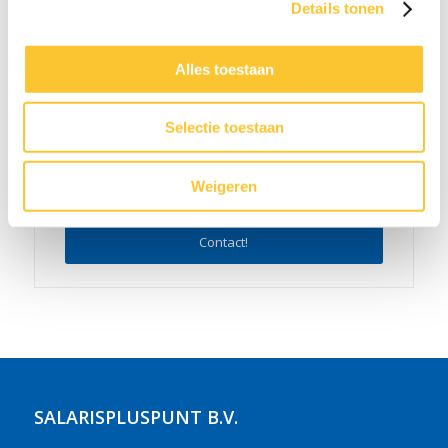
05-26 - 08:15
Details tonen
Alles toestaan
Selectie toestaan
Weigeren
Neem nu contact met ons op:
Contact!
SALARISPLUSPUNT B.V.