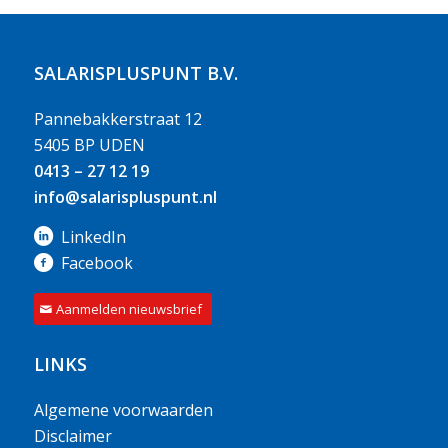
SALARISPLUSPUNT B.V.
Pannebakkerstraat 12
5405 BP UDEN
0413 – 27 12 19
info@salarispluspunt.nl
LinkedIn
Facebook
Aanmelden nieuwsbrief
LINKS
Algemene voorwaarden
Disclaimer