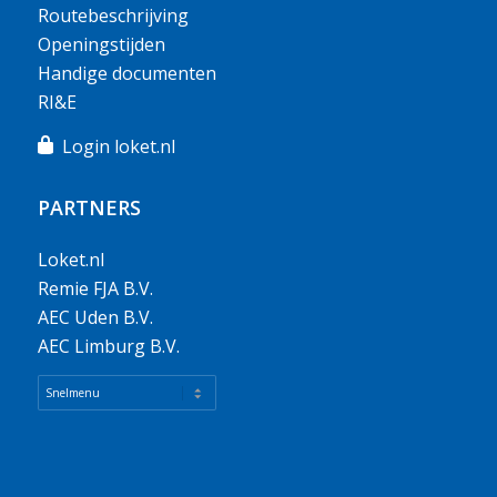
Routebeschrijving
Openingstijden
Handige documenten
RI&E
Login loket.nl
PARTNERS
Loket.nl
Remie FJA B.V.
AEC Uden B.V.
AEC Limburg B.V.