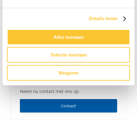
06-26 - 08:21
Nieuwsbrief week 21 Veranderingen BPL
Details tonen
Pensioen met ingang van 1 januari 2027 & CAO-
verhogingen
05-26 - 08:15
Alles toestaan
Selectie toestaan
Weigeren
Neem nu contact met ons op:
Contact!