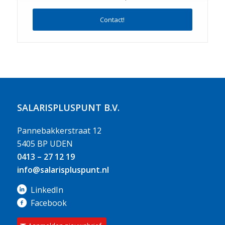
Contact!
SALARISPLUSPUNT B.V.
Pannebakkerstraat 12
5405 BP UDEN
0413 – 27 12 19
info@salarispluspunt.nl
LinkedIn
Facebook