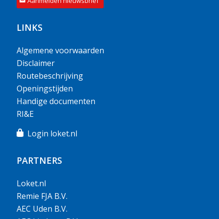
Aanmelden nieuwsbrief
LINKS
Algemene voorwaarden
Disclaimer
Routebeschrijving
Openingstijden
Handige documenten
RI&E
Login loket.nl
PARTNERS
Loket.nl
Remie FJA B.V.
AEC Uden B.V.