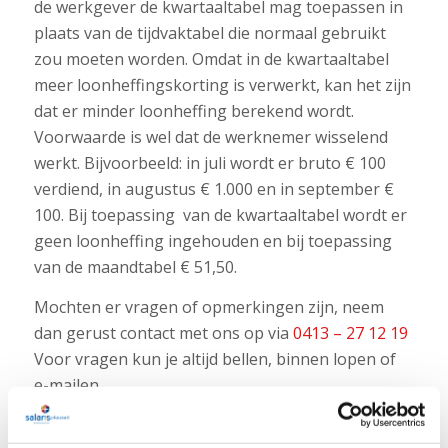
de werkgever de kwartaaltabel mag toepassen in
plaats van de tijdvaktabel die normaal gebruikt
zou moeten worden. Omdat in de kwartaaltabel
meer loonheffingskorting is verwerkt, kan het zijn
dat er minder loonheffing berekend wordt.
Voorwaarde is wel dat de werknemer wisselend
werkt. Bijvoorbeeld: in juli wordt er bruto € 100
verdiend, in augustus € 1.000 en in september €
100. Bij toepassing van de kwartaaltabel wordt er
geen loonheffing ingehouden en bij toepassing
van de maandtabel € 51,50.
Mochten er vragen of opmerkingen zijn, neem
dan gerust contact met ons op via
0413 – 27 12 19
Voor vragen kun je altijd bellen, binnen lopen of
e-mailen.
Astrid, Beppie, Debbie, Rob, Stefan en Vivian