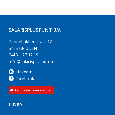
SALARISPLUSPUNT B.V.
Pannebakkerstraat 12
5405 BP UDEN
0413 – 27 12 19
info@salarispluspunt.nl
LinkedIn
Facebook
Aanmelden nieuwsbrief
LINKS