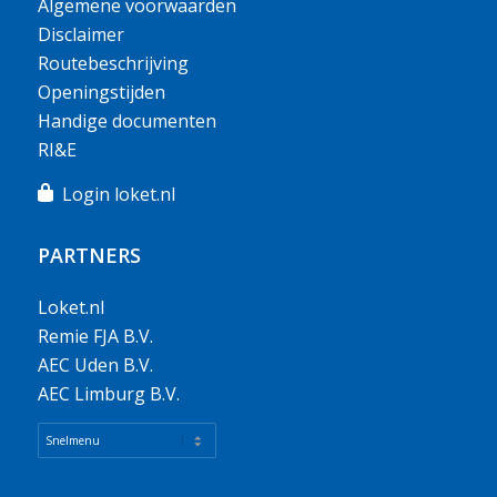
Algemene voorwaarden
Disclaimer
Routebeschrijving
Openingstijden
Handige documenten
RI&E
Login loket.nl
PARTNERS
Loket.nl
Remie FJA B.V.
AEC Uden B.V.
AEC Limburg B.V.