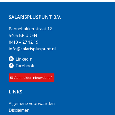
SALARISPLUSPUNT B.V.
Pannebakkerstraat 12
5405 BP UDEN
0413 – 27 12 19
info@salarispluspunt.nl
LinkedIn
Facebook
Aanmelden nieuwsbrief
LINKS
Algemene voorwaarden
Disclaimer