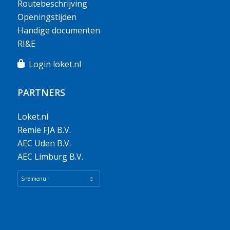
Routebeschrijving
Openingstijden
Handige documenten
RI&E
Login loket.nl
PARTNERS
Loket.nl
Remie FJA B.V.
AEC Uden B.V.
AEC Limburg B.V.