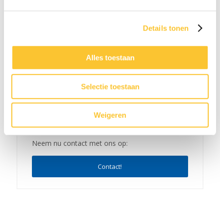
Nieuwsbrief week 21 Veranderingen BPL
Pensioen met ingang van 1 januari 2027 & CAO-
Details tonen
verhogingen
05-26 - 08:15
Alles toestaan
Selectie toestaan
Weigeren
Neem nu contact met ons op:
Contact!