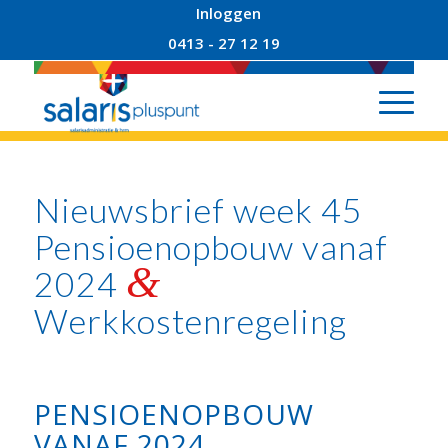
Inloggen
0413 - 27 12 19
Nieuwsbrief week 45
Pensioenopbouw vanaf
&
2024
Werkkostenregeling
PENSIOENOPBOUW
VANAF 2024