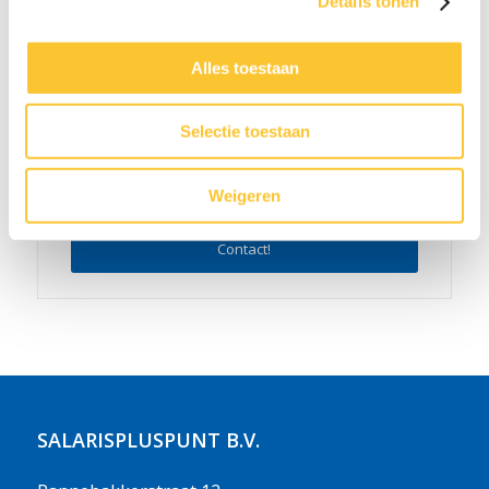
Details tonen
Alles toestaan
Selectie toestaan
Weigeren
Neem nu contact met ons op:
Contact!
SALARISPLUSPUNT B.V.