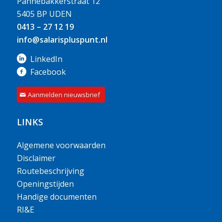
Pannebakkerstraat 12
5405 BP UDEN
0413 – 27 12 19
info@salarispluspunt.nl
LinkedIn
Facebook
Aanmelden nieuwsbrief
LINKS
Algemene voorwaarden
Disclaimer
Routebeschrijving
Openingstijden
Handige documenten
RI&E