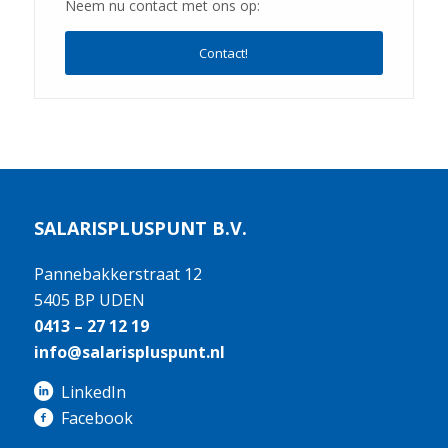
Neem nu contact met ons op:
Contact!
SALARISPLUSPUNT B.V.
Pannebakkerstraat 12
5405 BP UDEN
0413 – 27 12 19
info@salarispluspunt.nl
LinkedIn
Facebook