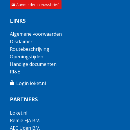
Aanmelden nieuwsbrief
LINKS
Algemene voorwaarden
Disclaimer
Routebeschrijving
Openingstijden
Handige documenten
RI&E
Login loket.nl
PARTNERS
Loket.nl
Remie FJA B.V.
AEC Uden B.V.