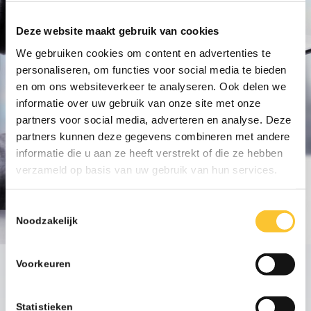
Deze website maakt gebruik van cookies
Nieuwsbrief week 31
We gebruiken cookies om content en advertenties te
Werkkostenregeling bij
personaliseren, om functies voor social media te bieden
herstructurering
en om ons websiteverkeer te analyseren. Ook delen we
Mogelijk bent u nu eigenrisicodrager voor
informatie over uw gebruik van onze site met onze
..................
partners voor social media, adverteren en analyse. Deze
partners kunnen deze gegevens combineren met andere
07-26
informatie die u aan ze heeft verstrekt of die ze hebben
verzameld op basis van uw gebruik van hun services.
Nieuwsbrief week 30
Subsidieregeling ondersteuning
Toestemmingsselectie
inzet statushouders
Noodzakelijk
Mogelijk bent u nu eigenrisicodrager voor
..................
Voorkeuren
07-26
Statistieken