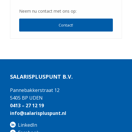
Neem nu contact met ons op:
Contact!
SALARISPLUSPUNT B.V.
Pannebakkerstraat 12
5405 BP UDEN
0413 – 27 12 19
info@salarispluspunt.nl
LinkedIn