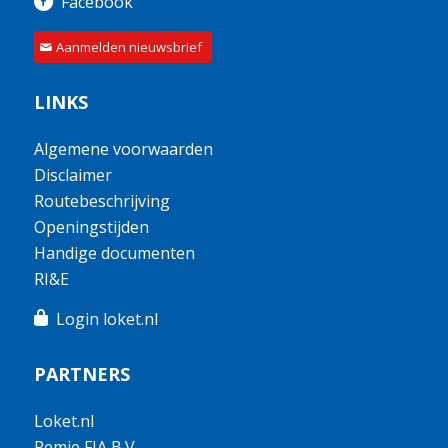
Facebook
Aanmelden nieuwsbrief
LINKS
Algemene voorwaarden
Disclaimer
Routebeschrijving
Openingstijden
Handige documenten
RI&E
Login loket.nl
PARTNERS
Loket.nl
Remie FJA B.V.