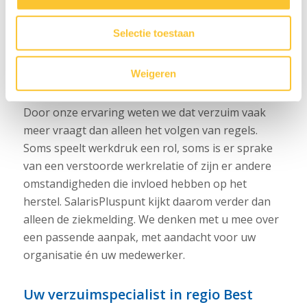
het begeleiden van werkgever en werknemer
tijdens het re-integratieproces
Selectie toestaan
het adviseren over verzuimpreventie,
inzetbaarheid en mogelijke oorzaken van
Weigeren
verzuim
Door onze ervaring weten we dat verzuim vaak
meer vraagt dan alleen het volgen van regels.
Soms speelt werkdruk een rol, soms is er sprake
van een verstoorde werkrelatie of zijn er andere
omstandigheden die invloed hebben op het
herstel. SalarisPluspunt kijkt daarom verder dan
alleen de ziekmelding. We denken met u mee over
een passende aanpak, met aandacht voor uw
organisatie én uw medewerker.
Uw verzuimspecialist in regio Best