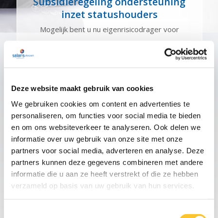
Subsidieregeling ondersteuning
inzet statushouders
Mogelijk bent u nu eigenrisicodrager voor
..................
07-26
Nieuwsbrief week 27
Deze website maakt gebruik van cookies
Informatieplicht
We gebruiken cookies om content en advertenties te
arbeidsvoorwaarden
personaliseren, om functies voor social media te bieden
Mogelijk bent u nu eigenrisicodrager voor
en om ons websiteverkeer te analyseren. Ook delen we
..................
informatie over uw gebruik van onze site met onze
partners voor social media, adverteren en analyse. Deze
07-26
partners kunnen deze gegevens combineren met andere
TOON MEER
informatie die u aan ze heeft verstrekt of die ze hebben
verzameld op basis van uw gebruik van hun services.
Toestemmingsselectie