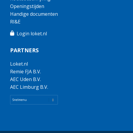
Openingstijden
Handige documenten
RI&E
Login loket.nl
PARTNERS
Loket.nl
Remie FJA B.V.
AEC Uden B.V.
AEC Limburg B.V.