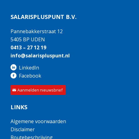
SALARISPLUSPUNT B.V.
Pannebakkerstraat 12
5405 BP UDEN
0413 – 27 12 19
info@salarispluspunt.nl
LinkedIn
Facebook
Aanmelden nieuwsbrief
LINKS
Algemene voorwaarden
Disclaimer
Routebeschrijving