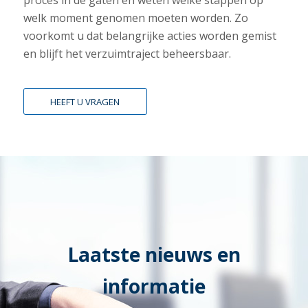
proces in de gaten en weten welke stappen op
welk moment genomen moeten worden. Zo
voorkomt u dat belangrijke acties worden gemist
en blijft het verzuimtraject beheersbaar.
HEEFT U VRAGEN
Laatste nieuws en
informatie