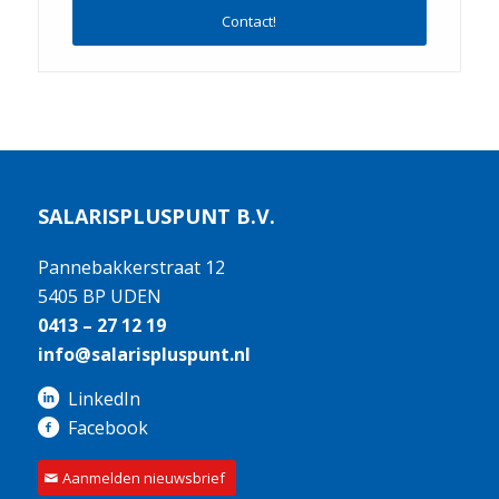
Contact!
SALARISPLUSPUNT B.V.
Pannebakkerstraat 12
5405 BP UDEN
0413 – 27 12 19
info@salarispluspunt.nl
LinkedIn
Facebook
Aanmelden nieuwsbrief