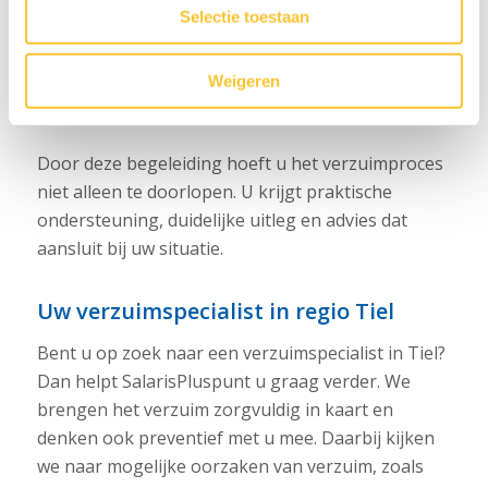
het vertalen van rapportages naar de praktijk
Selectie toestaan
het tijdig inzetten van externe deskundigen
begeleiding bij re-integratie of een WIA-
Weigeren
aanvraag.
Door deze begeleiding hoeft u het verzuimproces
niet alleen te doorlopen. U krijgt praktische
ondersteuning, duidelijke uitleg en advies dat
aansluit bij uw situatie.
Uw verzuimspecialist in regio Tiel
Bent u op zoek naar een verzuimspecialist in Tiel?
Dan helpt SalarisPluspunt u graag verder. We
brengen het verzuim zorgvuldig in kaart en
denken ook preventief met u mee. Daarbij kijken
we naar mogelijke oorzaken van verzuim, zoals