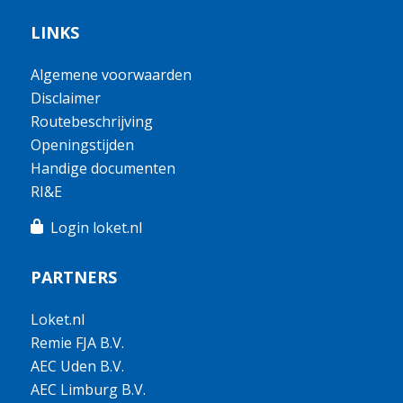
LINKS
Algemene voorwaarden
Disclaimer
Routebeschrijving
Openingstijden
Handige documenten
RI&E
Login loket.nl
PARTNERS
Loket.nl
Remie FJA B.V.
AEC Uden B.V.
AEC Limburg B.V.