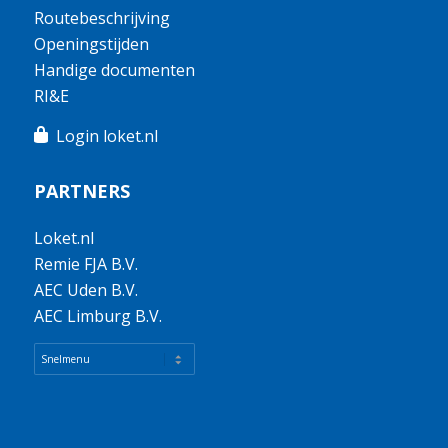
Routebeschrijving
Openingstijden
Handige documenten
RI&E
Login loket.nl
PARTNERS
Loket.nl
Remie FJA B.V.
AEC Uden B.V.
AEC Limburg B.V.