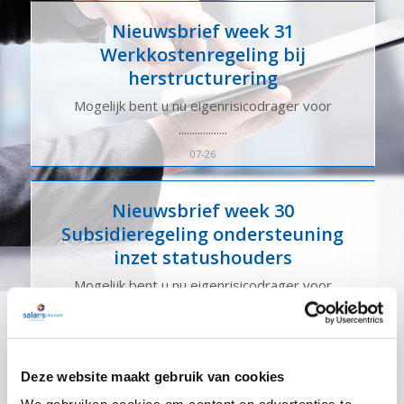
Nieuwsbrief week 31
Werkkostenregeling bij
herstructurering
Mogelijk bent u nu eigenrisicodrager voor
..................
07-26
Nieuwsbrief week 30
Subsidieregeling ondersteuning
inzet statushouders
Mogelijk bent u nu eigenrisicodrager voor
..................
07-26
Deze website maakt gebruik van cookies
Nieuwsbrief week 27