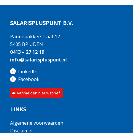
SALARISPLUSPUNT B.V.
Pannebakkerstraat 12
5405 BP UDEN
0413 – 27 12 19
info@salarispluspunt.nl
LinkedIn
Facebook
Aanmelden nieuwsbrief
LINKS
Algemene voorwaarden
Disclaimer