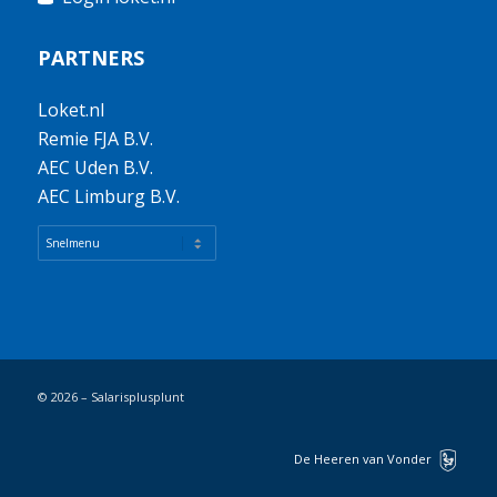
PARTNERS
Loket.nl
Remie FJA B.V.
AEC Uden B.V.
AEC Limburg B.V.
© 2026 – Salarisplusplunt
De Heeren van Vonder