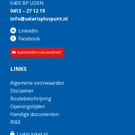
5405 BP UDEN
0413 – 27 12 19
info@salarispluspunt.nl
LinkedIn
Facebook
Aanmelden nieuwsbrief
LINKS
Algemene voorwaarden
Disclaimer
Routebeschrijving
Openingstijden
Handige documenten
RI&E
Login loket.nl