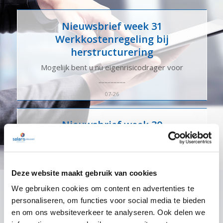
Nieuwsbrief week 31
Werkkostenregeling bij
herstructurering
Mogelijk bent u nu eigenrisicodrager voor
..................
07-26
Nieuwsbrief week 30
Subsidieregeling ondersteuning
inzet statushouders
Mogelijk bent u nu eigenrisicodrager voor
Deze website maakt gebruik van cookies
..................
We gebruiken cookies om content en advertenties te
07-26
personaliseren, om functies voor social media te bieden
en om ons websiteverkeer te analyseren. Ook delen we