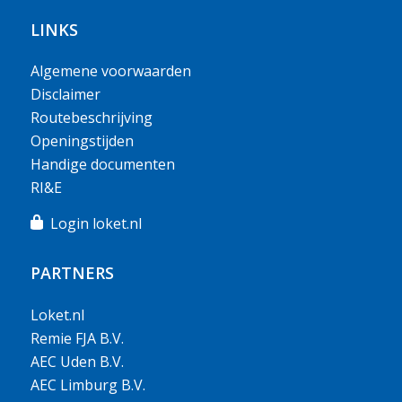
LINKS
Algemene voorwaarden
Disclaimer
Routebeschrijving
Openingstijden
Handige documenten
RI&E
Login loket.nl
PARTNERS
Loket.nl
Remie FJA B.V.
AEC Uden B.V.
AEC Limburg B.V.