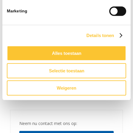
📞 0413 – 27 12 19
Marketing
📧 info@salarispluspunt.nl
Deel dit stuk
Details tonen
Alles toestaan
Selectie toestaan
Weigeren
Neem nu contact met ons op: