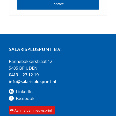
Contact!
SALARISPLUSPUNT B.V.
Pannebakkerstraat 12
5405 BP UDEN
0413 – 27 12 19
info@salarispluspunt.nl
LinkedIn
Facebook
Aanmelden nieuwsbrief