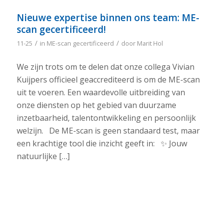
Nieuwe expertise binnen ons team: ME-
scan gecertificeerd!
/
/
11-25
in
ME-scan gecertificeerd
door
Marit Hol
We zijn trots om te delen dat onze collega Vivian
Kuijpers officieel geaccrediteerd is om de ME-scan
uit te voeren. Een waardevolle uitbreiding van
onze diensten op het gebied van duurzame
inzetbaarheid, talentontwikkeling en persoonlijk
welzijn. De ME-scan is geen standaard test, maar
een krachtige tool die inzicht geeft in: ✨ Jouw
natuurlijke […]