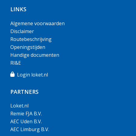
LINKS
Algemene voorwaarden
Disclaimer
Routebeschrijving
Openingstijden
Handige documenten
RI&E
Login loket.nl
PARTNERS
Loket.nl
Remie FJA B.V.
AEC Uden B.V.
AEC Limburg B.V.