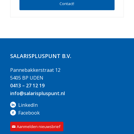
Contact!
SALARISPLUSPUNT B.V.
Pannebakkerstraat 12
5405 BP UDEN
0413 – 27 12 19
info@salarispluspunt.nl
LinkedIn
Facebook
Aanmelden nieuwsbrief