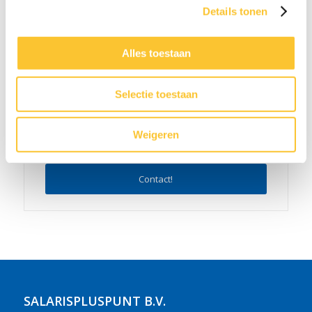
Details tonen
05-26 - 08:15
Alles toestaan
Selectie toestaan
Weigeren
Neem nu contact met ons op:
Contact!
SALARISPLUSPUNT B.V.