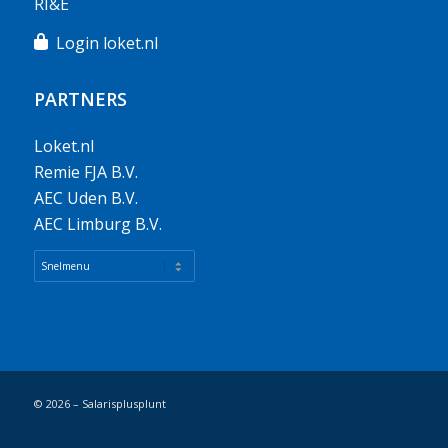
RI&E
Login loket.nl
PARTNERS
Loket.nl
Remie FJA B.V.
AEC Uden B.V.
AEC Limburg B.V.
© 2026 – Salarisplusplunt