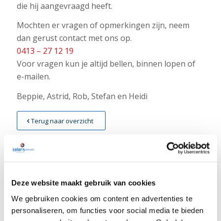
die hij aangevraagd heeft.
Mochten er vragen of opmerkingen zijn, neem
dan gerust contact met ons op.
0413 – 27 12 19
Voor vragen kun je altijd bellen, binnen lopen of
e-mailen.
Beppie, Astrid, Rob, Stefan en Heidi
Terug naar overzicht
Deze website maakt gebruik van cookies
LAATSTE NIEUWS
We gebruiken cookies om content en advertenties te
personaliseren, om functies voor social media te bieden
Nieuwsbrief week 31 Werkkostenregeling bij