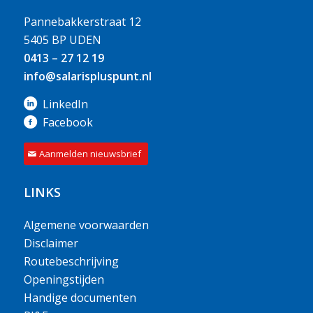
Pannebakkerstraat 12
5405 BP UDEN
0413 – 27 12 19
info@salarispluspunt.nl
LinkedIn
Facebook
Aanmelden nieuwsbrief
LINKS
Algemene voorwaarden
Disclaimer
Routebeschrijving
Openingstijden
Handige documenten