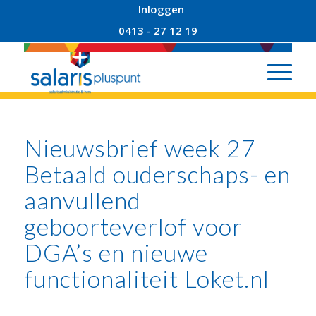
Inloggen
0413 - 27 12 19
Nieuwsbrief week 27
Betaald ouderschaps- en
aanvullend
geboorteverlof voor
DGA’s en nieuwe
functionaliteit Loket.nl