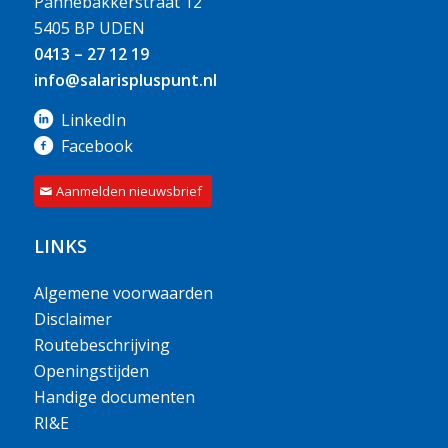
Pannebakkerstraat 12
5405 BP UDEN
0413 – 27 12 19
info@salarispluspunt.nl
LinkedIn
Facebook
Aanmelden nieuwsbrief
LINKS
Algemene voorwaarden
Disclaimer
Routebeschrijving
Openingstijden
Handige documenten
RI&E