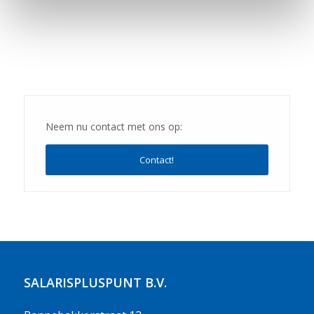
Neem nu contact met ons op:
Contact!
SALARISPLUSPUNT B.V.