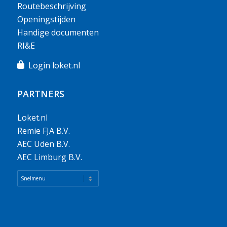
Routebeschrijving
Openingstijden
Handige documenten
RI&E
Login loket.nl
PARTNERS
Loket.nl
Remie FJA B.V.
AEC Uden B.V.
AEC Limburg B.V.