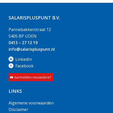
SALARISPLUSPUNT B.V.
Pannebakkerstraat 12
5405 BP UDEN
0413 – 27 12 19
info@salarispluspunt.nl
LinkedIn
Facebook
Aanmelden nieuwsbrief
LINKS
Algemene voorwaarden
Disclaimer