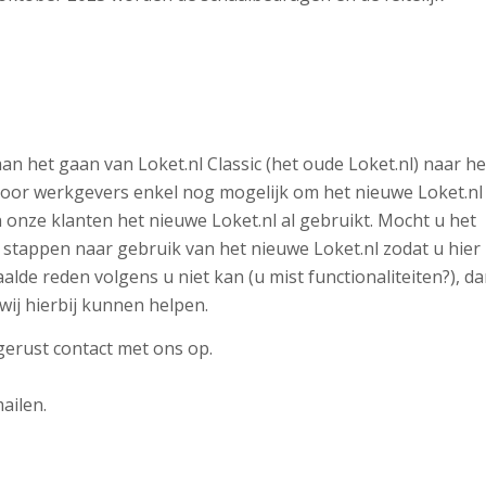
an het gaan van Loket.nl Classic (het oude Loket.nl) naar he
t voor werkgevers enkel nog mogelijk om het nieuwe Loket.nl
an onze klanten het nieuwe Loket.nl al gebruikt. Mocht u het
 stappen naar gebruik van het nieuwe Loket.nl zodat u hier
de reden volgens u niet kan (u mist functionaliteiten?), d
wij hierbij kunnen helpen.
erust contact met ons op.
ailen.