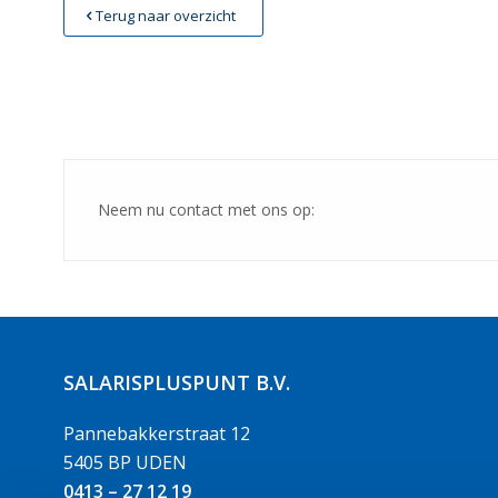
Terug naar overzicht
Neem nu contact met ons op:
SALARISPLUSPUNT B.V.
Pannebakkerstraat 12
5405 BP UDEN
0413 – 27 12 19