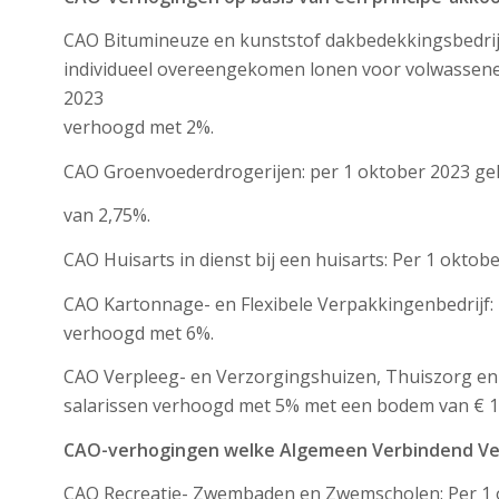
CAO Bitumineuze en kunststof dakbedekkingsbedrij
individueel overeengekomen lonen voor volwassenen
2023
verhoogd met 2%.
CAO Groenvoederdrogerijen: per 1 oktober 2023 ge
van 2,75%.
CAO Huisarts in dienst bij een huisarts: Per 1 okto
CAO Kartonnage- en Flexibele Verpakkingenbedrijf: P
verhoogd met 6%.
CAO Verpleeg- en Verzorgingshuizen, Thuiszorg en
salarissen verhoogd met 5% met een bodem van € 125
CAO-verhogingen welke Algemeen Verbindend Ver
CAO Recreatie- Zwembaden en Zwemscholen: Per 1 o