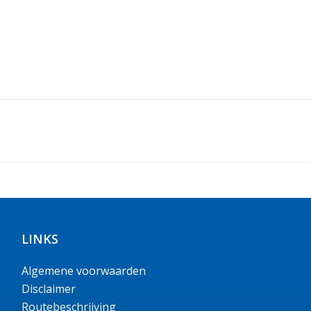
LINKS
Algemene voorwaarden
Disclaimer
Routebeschrijving