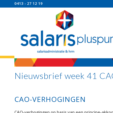
0413 - 27 12 19
Nieuwsbrief week 41 CAO
CAO-VERHOGINGEN
CAO-verhogingen op basis van een principe-akkoo