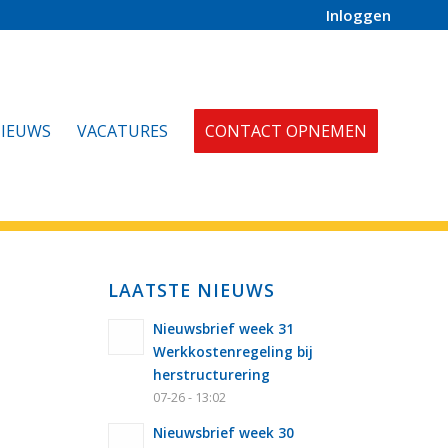
Inloggen
IEUWS
VACATURES
CONTACT OPNEMEN
LAATSTE NIEUWS
Nieuwsbrief week 31
Werkkostenregeling bij
herstructurering
07-26 - 13:02
Nieuwsbrief week 30