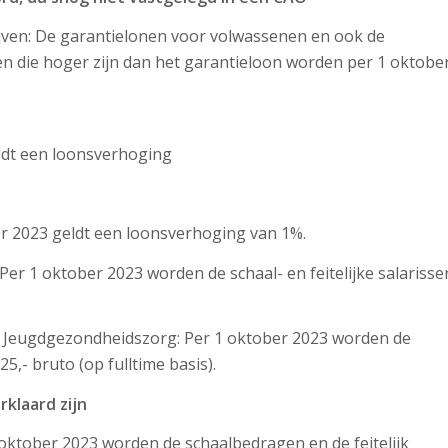
ven: De garantielonen voor volwassenen en ook de
 die hoger zijn dan het garantieloon worden per 1 oktobe
ldt een loonsverhoging
ber 2023 geldt een loonsverhoging van 1%.
er 1 oktober 2023 worden de schaal- en feitelijke salarisse
 Jeugdgezondheidszorg: Per 1 oktober 2023 worden de
,- bruto (op fulltime basis).
klaard zijn
ktober 2023 worden de schaalbedragen en de feitelijk