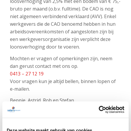
loosverhoging van 2,5% met een bodem van € 75,-
bruto per maand (o.b.v. fulltime). De CAO is nog
niet algemeen verbindend verklaard (AVV). Enkel
werkgevers die de CAO benoemd hebben in hun
arbeidsovereenkomsten of aangesloten zijn bij
een werkgeversorganisatie zijn verplicht deze
loonsverhoging door te voeren.
Mochten er vragen of opmerkingen zijn, neem
dan gerust contact met ons op.
0413 – 27 12 19
Voor vragen kun je altijd bellen, binnen lopen of
e-mailen.
Beppie, Astrid, Rob en Stefan
Terug naar overzicht
Deze website maakt gebruik van cookies