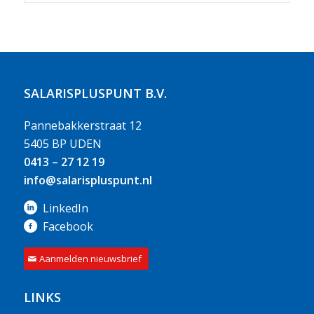
SALARISPLUSPUNT B.V.
Pannebakkerstraat 12
5405 BP UDEN
0413 – 27 12 19
info@salarispluspunt.nl
LinkedIn
Facebook
Aanmelden nieuwsbrief
LINKS