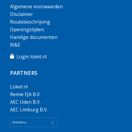
Algemene voorwaarden
Disclaimer
Routebeschrijving
Openingstijden
Handige documenten
RI&E
Login loket.nl
PARTNERS
Loket.nl
Remie FJA B.V.
AEC Uden B.V.
AEC Limburg B.V.