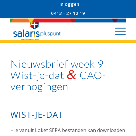
Inloggen
0413 - 27 12 19
Nieuwsbrief week 9
&
Wist-je-dat
CAO-
verhogingen
WIST-JE-DAT
– je vanuit Loket SEPA bestanden kan downloaden