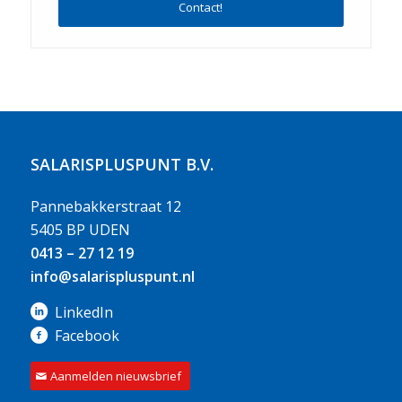
Contact!
SALARISPLUSPUNT B.V.
Pannebakkerstraat 12
5405 BP UDEN
0413 – 27 12 19
info@salarispluspunt.nl
LinkedIn
Facebook
Aanmelden nieuwsbrief