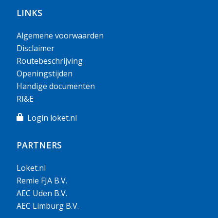
LINKS
Algemene voorwaarden
Disclaimer
Routebeschrijving
Openingstijden
Handige documenten
RI&E
Login loket.nl
PARTNERS
Loket.nl
Remie FJA B.V.
AEC Uden B.V.
AEC Limburg B.V.