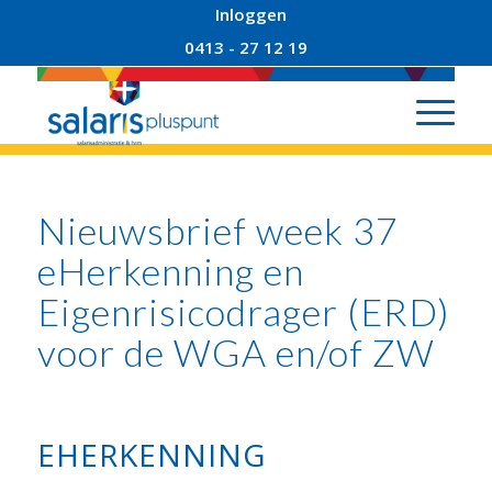
Inloggen
0413 - 27 12 19
Nieuwsbrief week 37
eHerkenning en
Eigenrisicodrager (ERD)
voor de WGA en/of ZW
EHERKENNING