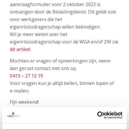
aanvraagformulier voor 2 oktober 2022 is
ontvangen door de Belastingdienst. Dit geldt ook
voor werkgevers die het
eigenrisicodragerschap willen beëindigen.
Wil je meer weten over het
eigenrisicodragerschap voor de WGA en/of ZW zie
dit artikel
.
Mochten er vragen of opmerkingen zijn, neem
dan gerust contact met ons op.
0413 – 27 12 19
Voor vragen kun je altijd bellen, binnen lopen of
e-mailen.
Fijn weekend!
Beppie, Astrid en Lisanne
Terug naar overzicht