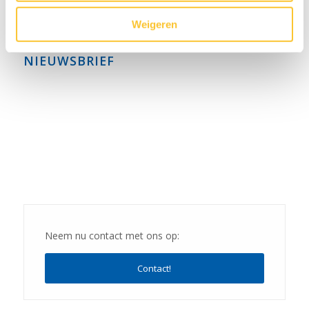
april 2022
Weigeren
NIEUWSBRIEF
Neem nu contact met ons op:
Contact!