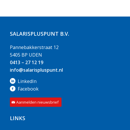
SALARISPLUSPUNT B.V.
Pannebakkerstraat 12
5405 BP UDEN
0413 – 27 12 19
info@salarispluspunt.nl
LinkedIn
Facebook
Aanmelden nieuwsbrief
LINKS