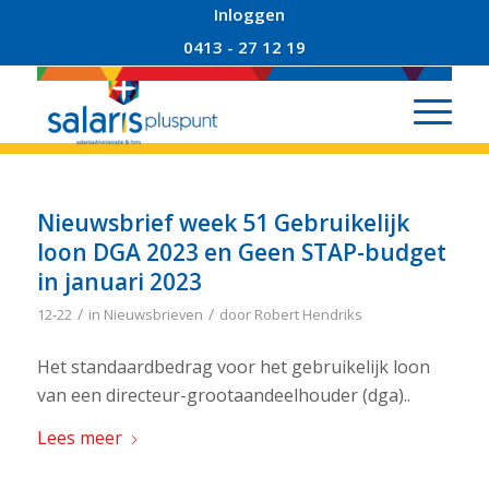
Inloggen
0413 - 27 12 19
Nieuwsbrief week 51 Gebruikelijk
loon DGA 2023 en Geen STAP-budget
in januari 2023
/
/
12-22
in
Nieuwsbrieven
door
Robert Hendriks
Het standaardbedrag voor het gebruikelijk loon
van een directeur-grootaandeelhouder (dga)..
Lees meer