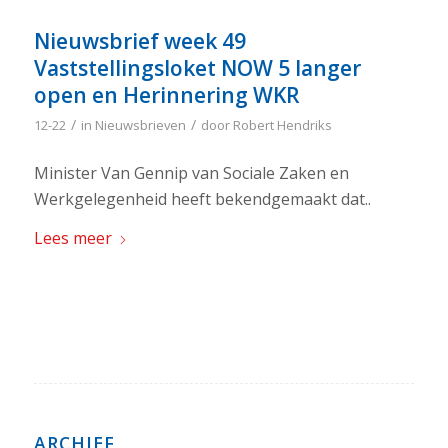
Nieuwsbrief week 49
Vaststellingsloket NOW 5 langer
open en Herinnering WKR
/
/
12-22
in
Nieuwsbrieven
door
Robert Hendriks
Minister Van Gennip van Sociale Zaken en
Werkgelegenheid heeft bekendgemaakt dat..
Lees meer
ARCHIEF