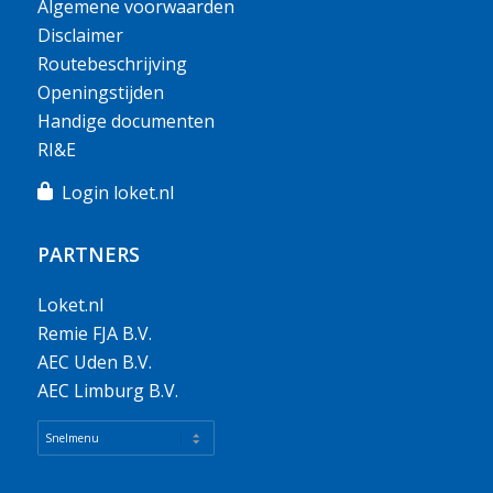
Algemene voorwaarden
Disclaimer
Routebeschrijving
Openingstijden
Handige documenten
RI&E
Login loket.nl
PARTNERS
Loket.nl
Remie FJA B.V.
AEC Uden B.V.
AEC Limburg B.V.