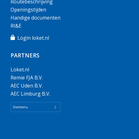
Routebeschrijving
Openingstijden
Handige documenten
RI&E
Login loket.nl
PARTNERS
Loket.nl
Remie FJA B.V.
AEC Uden B.V.
AEC Limburg B.V.