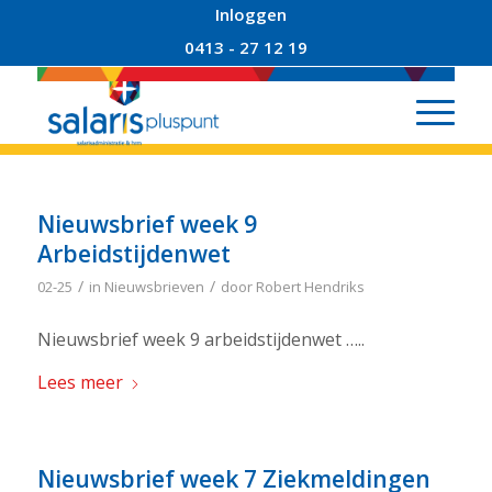
Inloggen
0413 - 27 12 19
Nieuwsbrief week 9
Arbeidstijdenwet
/
/
02-25
in
Nieuwsbrieven
door
Robert Hendriks
Nieuwsbrief week 9 arbeidstijdenwet …..
Lees meer
Nieuwsbrief week 7 Ziekmeldingen