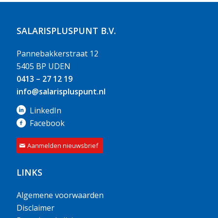
SALARISPLUSPUNT B.V.
Pannebakkerstraat 12
5405 BP UDEN
0413 – 27 12 19
info@salarispluspunt.nl
LinkedIn
Facebook
Aanmelden nieuwsbrief
LINKS
Algemene voorwaarden
Disclaimer