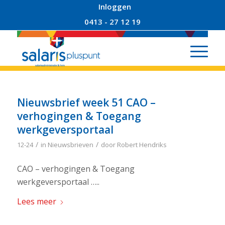
Inloggen
0413 - 27 12 19
Nieuwsbrief week 51 CAO –
verhogingen & Toegang
werkgeversportaal
/
/
12-24
in
Nieuwsbrieven
door
Robert Hendriks
CAO – verhogingen & Toegang
werkgeversportaal …..
Lees meer