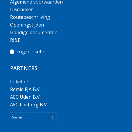
Algemene voorwaarden
Disclaimer
Routebeschrijving
Openingstijden
Handige documenten
RI&E
Login loket.nl
PARTNERS
Loket.nl
Remie FJA B.V.
AEC Uden B.V.
AEC Limburg B.V.