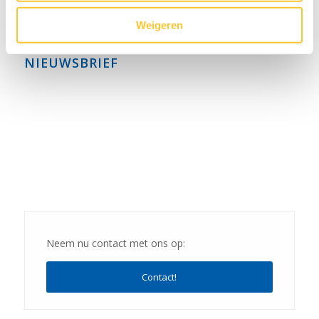
april 2022
Weigeren
NIEUWSBRIEF
Neem nu contact met ons op:
Contact!