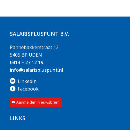
SALARISPLUSPUNT B.V.
Pannebakkerstraat 12
5405 BP UDEN
0413 – 27 12 19
info@salarispluspunt.nl
LinkedIn
Facebook
Aanmelden nieuwsbrief
LINKS