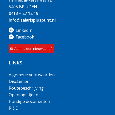
5405 BP UDEN
0413 – 27 12 19
info@salarispluspunt.nl
LinkedIn
Facebook
Aanmelden nieuwsbrief
LINKS
Algemene voorwaarden
Disclaimer
Routebeschrijving
Openingstijden
Handige documenten
RI&E