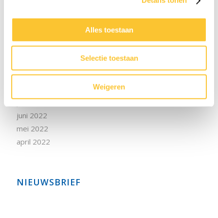
Details tonen
februari 2023
januari 2023
Alles toestaan
december 2022
november 2022
Selectie toestaan
oktober 2022
september 2022
Weigeren
augustus 2022
juli 2022
juni 2022
mei 2022
april 2022
NIEUWSBRIEF