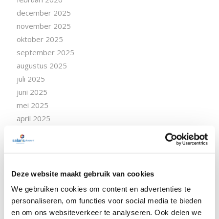
december 2025
november 2025
oktober 2025
september 2025
augustus 2025
juli 2025
juni 2025
mei 2025
april 2025
maart 2025
februari 2025
januari 2025
december 2024
Deze website maakt gebruik van cookies
november 2024
We gebruiken cookies om content en advertenties te
oktober 2024
personaliseren, om functies voor social media te bieden
september 2024
en om ons websiteverkeer te analyseren. Ook delen we