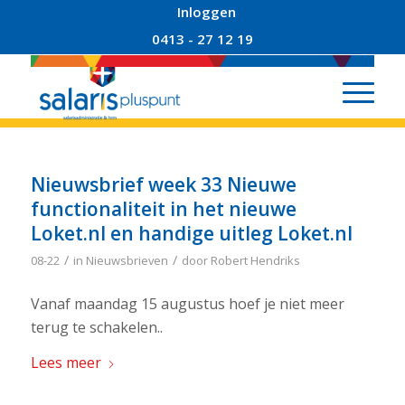
Inloggen
0413 - 27 12 19
Nieuwsbrief week 33 Nieuwe
functionaliteit in het nieuwe
Loket.nl en handige uitleg Loket.nl
/
/
08-22
in
Nieuwsbrieven
door
Robert Hendriks
Vanaf maandag 15 augustus hoef je niet meer
terug te schakelen..
Lees meer