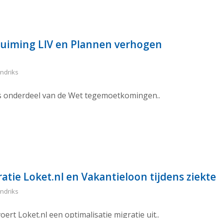
ruiming LIV en Plannen verhogen
ndriks
is onderdeel van de Wet tegemoetkomingen..
tie Loket.nl en Vakantieloon tijdens ziekte
ndriks
rt Loket.nl een optimalisatie migratie uit..