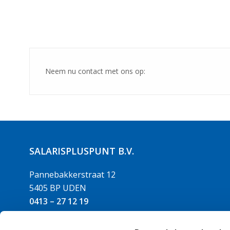
Neem nu contact met ons op:
SALARISPLUSPUNT B.V.
Pannebakkerstraat 12
5405 BP UDEN
0413 – 27 12 19
info@salarispluspunt.nl