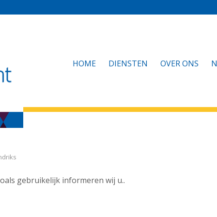
HOME
DIENSTEN
OVER ONS
N
ndriks
oals gebruikelijk informeren wij u..