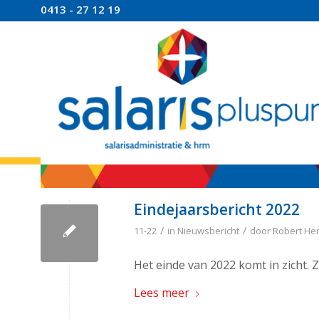
0413 - 27 12 19
Eindejaarsbericht 2022
/
/
11-22
in
Nieuwsbericht
door
Robert He
Het einde van 2022 komt in zicht. Z
Lees meer