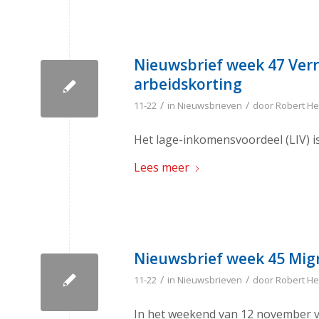
Nieuwsbrief week 47 Ver
arbeidskorting
/
/
11-22
in
Nieuwsbrieven
door
Robert He
Het lage-inkomensvoordeel (LIV) 
Lees meer
Nieuwsbrief week 45 Migra
/
/
11-22
in
Nieuwsbrieven
door
Robert He
In het weekend van 12 november voe