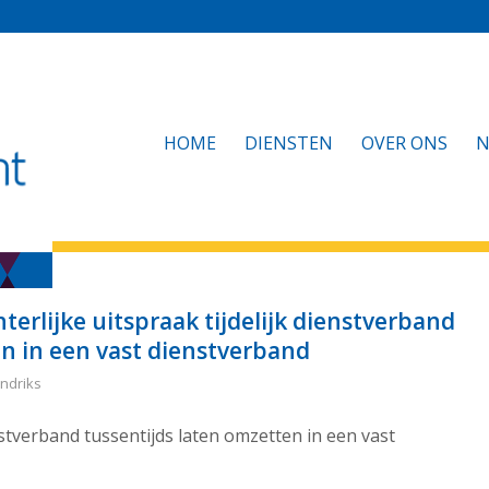
HOME
DIENSTEN
OVER ONS
N
erlijke uitspraak tijdelijk dienstverband
en in een vast dienstverband
ndriks
enstverband tussentijds laten omzetten in een vast