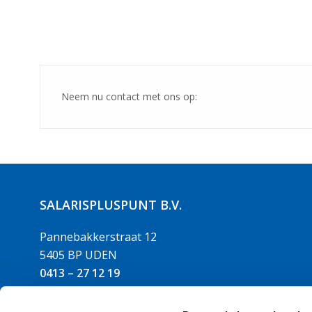
Neem nu contact met ons op:
SALARISPLUSPUNT B.V.
Pannebakkerstraat 12
5405 BP UDEN
0413 – 27 12 19
info@salarispluspunt.nl