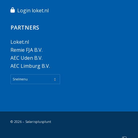
Login loket.nl
PARTNERS
Loket.nl
Remie FJA B.V.
AEC Uden B.V.
AEC Limburg B.V.
© 2026 – Salarisplusplunt