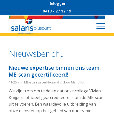
Inloggen
0413 - 27 12 19
Nieuwsbericht
Nieuwe expertise binnen ons team:
ME-scan gecertificeerd!
/
/
11-25
in
ME-scan gecertificeerd
door
Marit Hol
We zijn trots om te delen dat onze collega Vivian
Kuijpers officieel geaccrediteerd is om de ME-scan
uit te voeren. Een waardevolle uitbreiding van
onze diensten op het gebied van duurzame