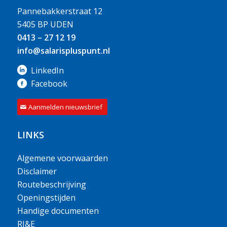
Pannebakkerstraat 12
5405 BP UDEN
0413 – 27 12 19
info@salarispluspunt.nl
LinkedIn
Facebook
Aanmelden nieuwsbrief
LINKS
Algemene voorwaarden
Disclaimer
Routebeschrijving
Openingstijden
Handige documenten
RI&E