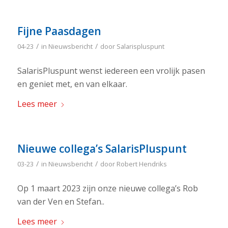
Fijne Paasdagen
/
/
04-23
in
Nieuwsbericht
door
Salarispluspunt
SalarisPluspunt wenst iedereen een vrolijk pasen
en geniet met, en van elkaar.
Lees meer
Nieuwe collega’s SalarisPluspunt
/
/
03-23
in
Nieuwsbericht
door
Robert Hendriks
Op 1 maart 2023 zijn onze nieuwe collega’s Rob
van der Ven en Stefan..
Lees meer