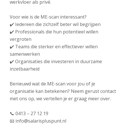
werkvloer als privé.
Voor wie is de ME-scan interessant?
✔️ Iedereen die zichzelf beter wil begrijpen
✔️ Professionals die hun potentieel willen
vergroten
✔️ Teams die sterker en effectiever willen
samenwerken
✔️ Organisaties die investeren in duurzame
inzetbaarheid
Benieuwd wat de ME-scan voor jou of je
organisatie kan betekenen? Neem gerust contact
met ons op, we vertellen je er graag meer over.
📞 0413 – 27 12 19
📧 info@salarispluspunt.nl