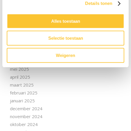
Details tonen
februari 2026
december 2025
Alles toestaan
november 2025
oktober 2025
september 2025
Selectie toestaan
augustus 2025
juli 2025
Weigeren
juni 2025
mei 2025
april 2025
maart 2025
februari 2025
januari 2025
december 2024
november 2024
oktober 2024